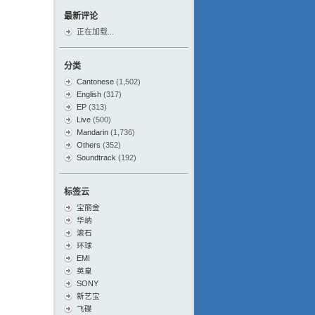
最新评论
正在加载...
分类
Cantonese
(1,502)
English
(317)
EP
(313)
Live
(500)
Mandarin
(1,736)
Others
(352)
Soundtrack
(192)
标签云
宝丽金
华纳
滚石
环球
EMI
英皇
SONY
新艺宝
飞碟