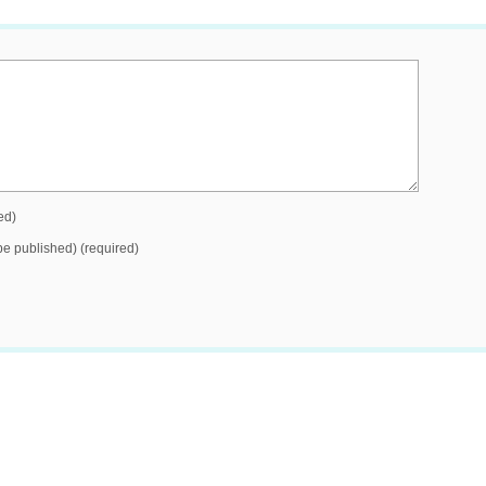
ed)
 be published) (required)