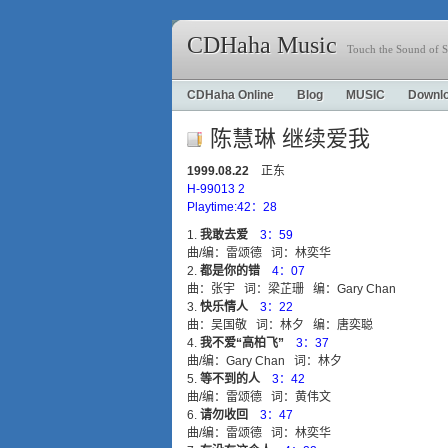
CDHaha Music
Touch the Sound of S
CDHaha Online
Blog
MUSIC
Downl
陈慧琳 继续爱我
1999.08.22
正东
H-99013 2
Playtime:42：28
我敢去爱
3：59
曲/编：雷颂德 词：林奕华
都是你的错
4：07
曲：张宇 词：梁芷珊 编：Gary Chan
快乐情人
3：22
曲：吴国敬 词：林夕 编：唐奕聪
我不爱“高柏飞”
3：37
曲/编：Gary Chan 词：林夕
等不到的人
3：42
曲/编：雷颂德 词：黄伟文
请勿收回
3：47
曲/编：雷颂德 词：林奕华