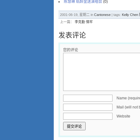
陈慧琳 纸醉金迷演唱会
(0)
2001-06-19, 星期二 in
Cantonese
| tags:
Kelly Che
上一篇：
李克勤 情牢
发表评论
您的评论
Name (requir
Mail (will not
Website