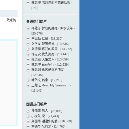
陈慧琳 鸣谢你而不想说后悔
-
[140]
快……致家驹
粤语热门唱片
梅艳芳 梦幻的拥抱 / 似水流年
-
[20,576]
李克勤 红日
- [16,330]
张学友 饿狼传说
- [13,635]
刘德华 真我的风采
- [13,272]
许志安 优先拥抱
- [13,147]
陈奕迅 天佑爱人
- [13,059]
陈慧琳 花花宇宙
- [12,939]
陈慧娴 永远是你的朋友
-
[12,845]
叶蒨文 蒨意
- [12,210]
王菀之 Read My Senses…
-
[11,142]
国语热门唱片
钟镇涛 男人
- [25,805]
小虎队 爱
- [21,441]
刘德华 谢谢你的爱
- [16,869]
刘德华 忘情水
- [14,763]