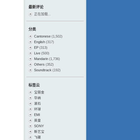
最新评论
正在加载...
分类
Cantonese
(1,502)
English
(317)
EP
(313)
Live
(500)
Mandarin
(1,736)
Others
(352)
Soundtrack
(192)
标签云
宝丽金
华纳
滚石
环球
EMI
英皇
SONY
新艺宝
飞碟