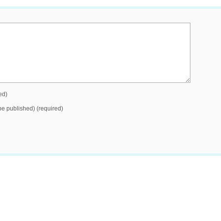
ed)
 be published) (required)