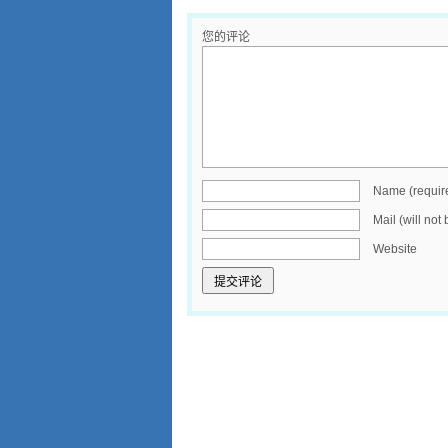
您的评论
Name (requir
Mail (will not
Website