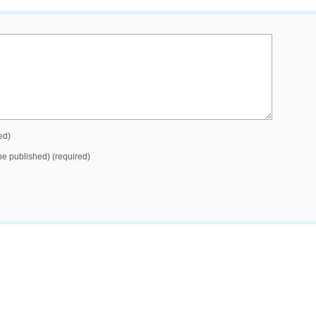
ed)
 be published) (required)