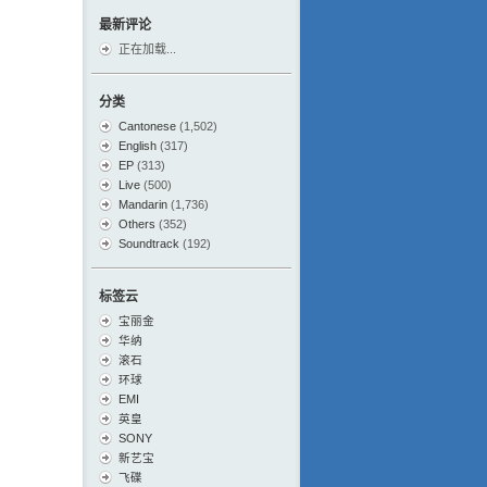
最新评论
正在加载...
分类
Cantonese
(1,502)
English
(317)
EP
(313)
Live
(500)
Mandarin
(1,736)
Others
(352)
Soundtrack
(192)
标签云
宝丽金
华纳
滚石
环球
EMI
英皇
SONY
新艺宝
飞碟