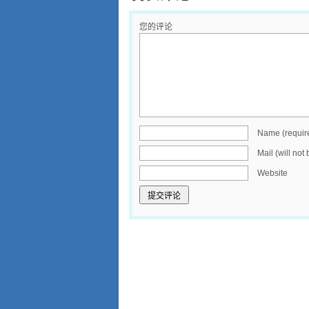
您的评论
Name (requir
Mail (will not
Website