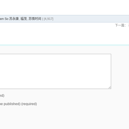
liam So 苏永康
,
福茂
,
苏情时间
| [4,917]
下一篇：
ed)
 be published) (required)