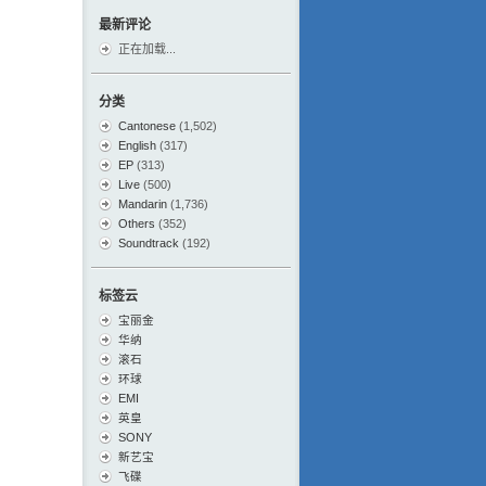
最新评论
正在加载...
分类
Cantonese
(1,502)
English
(317)
EP
(313)
Live
(500)
Mandarin
(1,736)
Others
(352)
Soundtrack
(192)
标签云
宝丽金
华纳
滚石
环球
EMI
英皇
SONY
新艺宝
飞碟