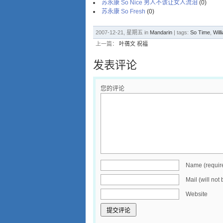
苏永康 So Nice 男人不该让女人流泪
(0)
苏永康 So Fresh
(0)
2007-12-21, 星期五 in
Mandarin
| tags:
So Time
,
Wil
上一篇：
叶蒨文 祝福
发表评论
您的评论
Name (requir
Mail (will not
Website