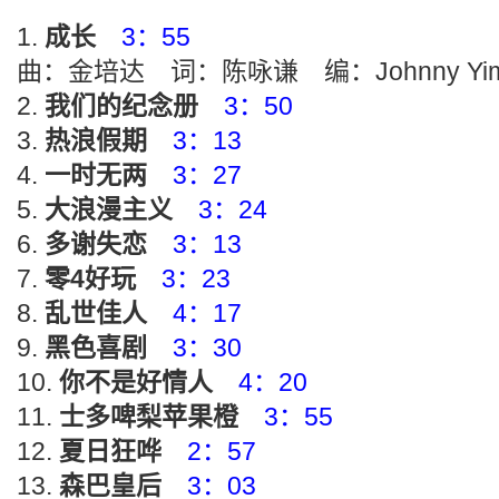
成长
3：55
曲：金培达 词：陈咏谦 编：Johnny Yi
我们的纪念册
3：50
热浪假期
3：13
一时无两
3：27
大浪漫主义
3：24
多谢失恋
3：13
零4好玩
3：23
乱世佳人
4：17
黑色喜剧
3：30
你不是好情人
4：20
士多啤梨苹果橙
3：55
夏日狂哗
2：57
森巴皇后
3：03