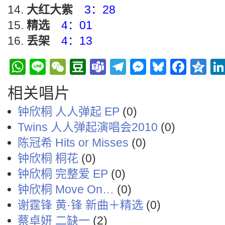
大红大紫
3：28
精选
4：01
丢架
4：13
WhatsApp
Line
WeChat
Douban
Teams
Telegram
Messenge
Bluesky
Face
Q
相关唱片
钟欣桐 人人弹起 EP
(0)
Twins 人人弹起演唱会2010
(0)
陈冠希 Hits or Misses
(0)
钟欣桐 桐花
(0)
钟欣桐 完整爱 EP
(0)
钟欣桐 Move On…
(0)
谢霆锋 黄·锋 新曲＋精选
(0)
蔡卓妍 二缺一
(2)