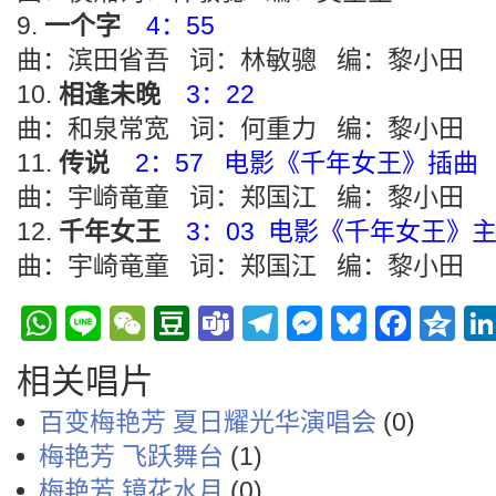
一个字
4：55
曲：滨田省吾 词：林敏骢 编：黎小田
相逢未晚
3：22
曲：和泉常宽 词：何重力 编：黎小田
传说
2：57 电影《千年女王》插曲
曲：宇崎竜童 词：郑国江 编：黎小田
千年女王
3：03 电影《千年女王》
曲：宇崎竜童 词：郑国江 编：黎小田
WhatsApp
Line
WeChat
Douban
Teams
Telegram
Messenge
Bluesky
Face
Q
相关唱片
百变梅艳芳 夏日耀光华演唱会
(0)
梅艳芳 飞跃舞台
(1)
梅艳芳 镜花水月
(0)