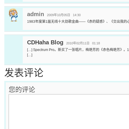
admin
2009年10月05日 14:30
1983年度第1届无线十大劲歌金曲——《赤的疑惑》、《交出我的
CDHaha Blog
2010年02月11日 01:18
[…] Spectrum Pro。新买了一张唱片，梅艳芳的《赤色梅艳芳》
[…]
发表评论
您的评论