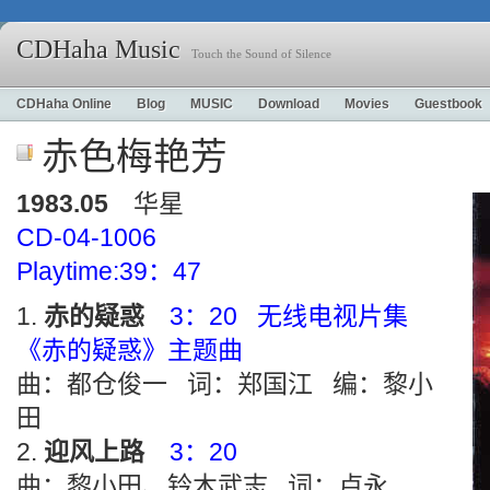
CDHaha Music
Touch the Sound of Silence
CDHaha Online
Blog
MUSIC
Download
Movies
Guestbook
赤色梅艳芳
1983.05
华星
CD-04-1006
Playtime:39：47
赤的疑惑
3：20 无线电视片集
《赤的疑惑》主题曲
曲：都仓俊一 词：郑国江 编：黎小
田
迎风上路
3：20
曲：黎小田、铃木武志 词：卢永