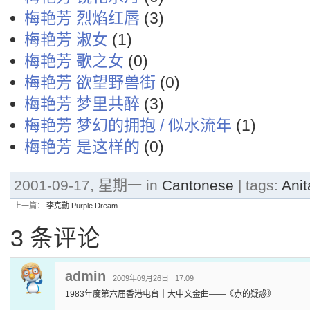
梅艳芳 烈焰红唇
(3)
梅艳芳 淑女
(1)
梅艳芳 歌之女
(0)
梅艳芳 欲望野兽街
(0)
梅艳芳 梦里共醉
(3)
梅艳芳 梦幻的拥抱 / 似水流年
(1)
梅艳芳 是这样的
(0)
2001-09-17, 星期一 in
Cantonese
| tags:
Ani
上一篇：
李克勤 Purple Dream
3 条评论
admin
2009年09月26日 17:09
1983年度第六届香港电台十大中文金曲——《赤的疑惑》