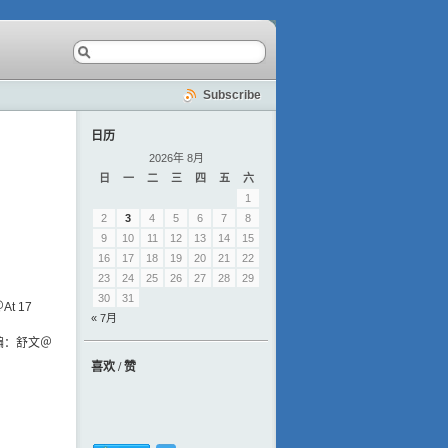
Subscribe
日历
2026年 8月
日
一
二
三
四
五
六
1
2
3
4
5
6
7
8
9
10
11
12
13
14
15
16
17
18
19
20
21
22
23
24
25
26
27
28
29
30
31
t 17
« 7月
编：舒文＠
喜欢 / 赞