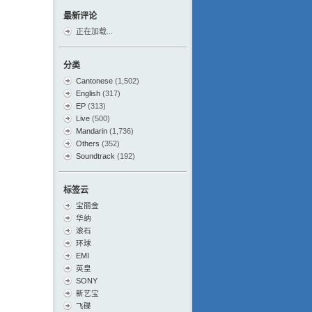
最新评论
正在加载...
分类
Cantonese
(1,502)
English
(317)
EP
(313)
Live
(500)
Mandarin
(1,736)
Others
(352)
Soundtrack
(192)
标签云
宝丽金
华纳
滚石
环球
EMI
英皇
SONY
新艺宝
飞碟