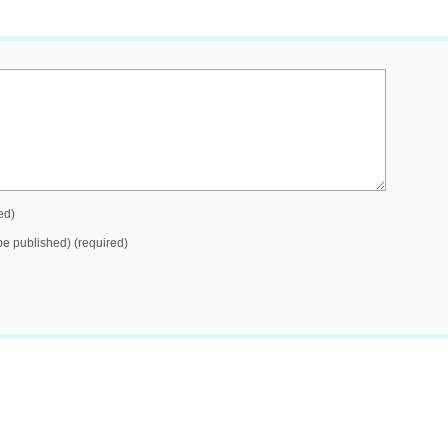
ed)
 be published) (required)