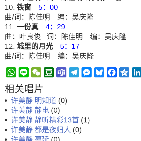
铁窗
5：00
曲/词：陈佳明 编：吴庆隆
一份真
4：29
曲：叶良俊 词：陈佳明 编：吴庆隆
城里的月光
5：17
曲/词：陈佳明 编：吴庆隆
WhatsApp
Line
WeChat
Douban
Teams
Telegram
Messenge
Bluesky
Face
Q
相关唱片
许美静 明知道
(0)
许美静 静电
(0)
许美静 静听精彩13首
(1)
许美静 都是夜归人
(0)
许美静 蔓延
(0)