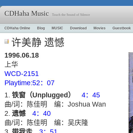
CDHaha Music
Touch the Sound of Silence
CDHaha Online
Blog
MUSIC
Download
Movies
Guestbook
许美静 遗憾
1996.06.18
上华
WCD-2151
Playtime:52：07
铁窗（Unplugged）
4：45
曲/词：陈佳明 编：Joshua Wan
遗憾
4：40
曲/词：陈佳明 编：吴庆隆
带我走
3：51