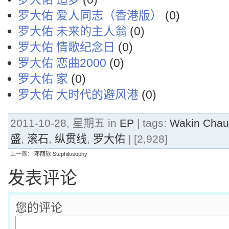
罗大佑 爱人同志（香港版）
(0)
罗大佑 未来的主人翁
(0)
罗大佑 情歌纪念日
(0)
罗大佑 恋曲2000
(0)
罗大佑 家
(0)
罗大佑 大时代的避风港
(0)
2011-10-28, 星期五 in
EP
| tags:
Wakin Ch
盛
,
滚石
,
纵贯线
,
罗大佑
| [2,928]
上一篇：
邓丽欣 Stephilosophy
发表评论
您的评论