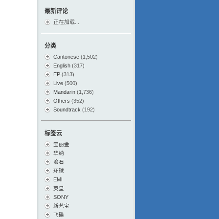
最新评论
正在加载...
分类
Cantonese
(1,502)
English
(317)
EP
(313)
Live
(500)
Mandarin
(1,736)
Others
(352)
Soundtrack
(192)
标签云
宝丽金
华纳
滚石
环球
EMI
英皇
SONY
新艺宝
飞碟