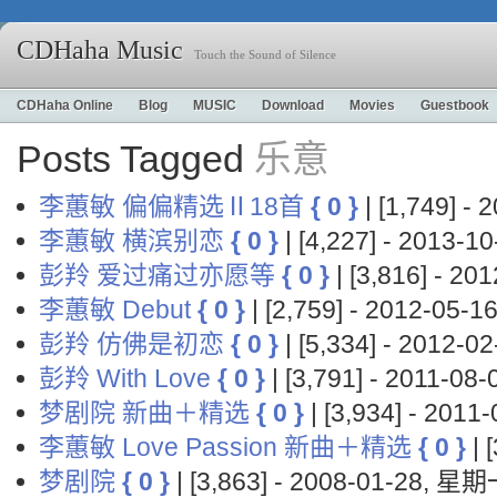
CDHaha Music
Touch the Sound of Silence
CDHaha Online
Blog
MUSIC
Download
Movies
Guestbook
Posts Tagged
乐意
李蕙敏 偏偏精选Ⅱ18首
{ 0 }
| [1,749] 
李蕙敏 横滨别恋
{ 0 }
| [4,227] - 2013-
彭羚 爱过痛过亦愿等
{ 0 }
| [3,816] - 2
李蕙敏 Debut
{ 0 }
| [2,759] - 2012-05
彭羚 仿佛是初恋
{ 0 }
| [5,334] - 2012-
彭羚 With Love
{ 0 }
| [3,791] - 2011-0
梦剧院 新曲＋精选
{ 0 }
| [3,934] - 201
李蕙敏 Love Passion 新曲＋精选
{ 0 }
| 
梦剧院
{ 0 }
| [3,863] - 2008-01-28, 星