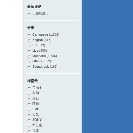
最新评论
正在加载...
分类
Cantonese
(1,502)
English
(317)
EP
(313)
Live
(500)
Mandarin
(1,736)
Others
(352)
Soundtrack
(192)
标签云
宝丽金
华纳
滚石
环球
EMI
英皇
SONY
新艺宝
飞碟