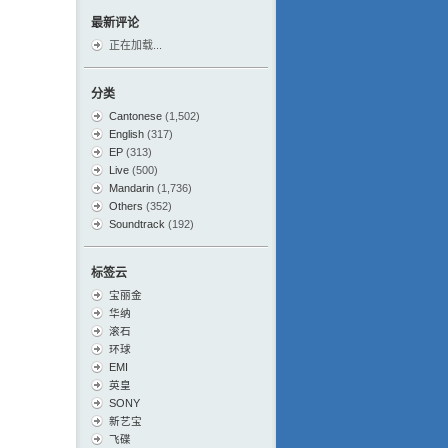
最新评论
正在加载...
分类
Cantonese
(1,502)
English
(317)
EP
(313)
Live
(500)
Mandarin
(1,736)
Others
(352)
Soundtrack
(192)
标签云
宝丽金
华纳
滚石
环球
EMI
英皇
SONY
新艺宝
飞碟