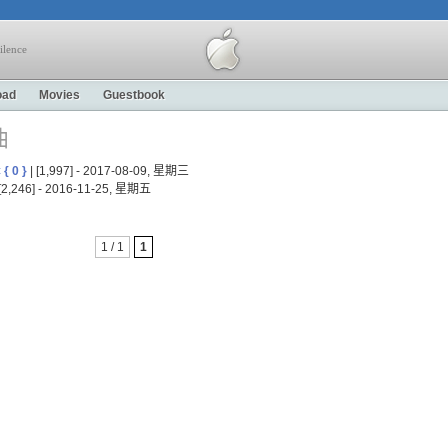
ilence
oad
Movies
Guestbook
曲
辑
{ 0 }
| [1,997] - 2017-08-09, 星期三
 [2,246] - 2016-11-25, 星期五
1 / 1
1