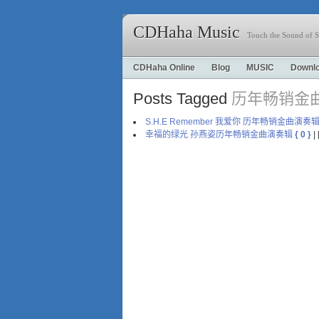
CDHaha Music
Touch the Sound of S
CDHaha Online
Blog
MUSIC
Downl
Posts Tagged
历年畅销金
S.H.E Remember 我爱你 历年畅销金曲演奏
幸福的绿光 孙燕姿历年畅销金曲演奏辑
{ 0 }
|