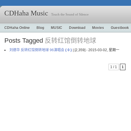
CDHaha Music
Touch the Sound of Silence
CDHaha Online
Blog
MUSIC
Download
Movies
Guestbook
Posts Tagged
反转红馆倒转地球
刘德华 反转红馆倒转地球 96演唱会
{ 0 }
| [2,359] - 2015-03-02, 星期一
1 / 1
1