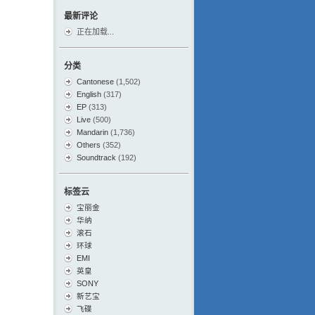
最新评论
正在加载...
分类
Cantonese
(1,502)
English
(317)
EP
(313)
Live
(500)
Mandarin
(1,736)
Others
(352)
Soundtrack
(192)
标签云
宝丽金
华纳
滚石
环球
EMI
英皇
SONY
新艺宝
飞碟