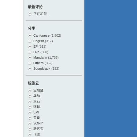
最新评论
正在加载...
分类
Cantonese
(1,502)
English
(317)
EP
(313)
Live
(500)
Mandarin
(1,736)
Others
(352)
Soundtrack
(192)
标签云
宝丽金
华纳
滚石
环球
EMI
英皇
SONY
新艺宝
飞碟