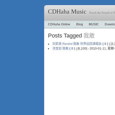
CDHaha Music
Touch the Sound of S
CDHaha Online
Blog
MUSIC
Downl
Posts Tagged
我敢
刘若英 Renéxt 我敢 世界巡回演唱会
{ 0 }
| [3
汤宝如 我敢
{ 0 }
| [6,100] - 2010-01-11, 星