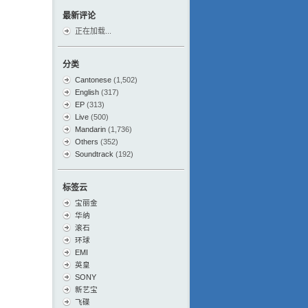
最新评论
正在加载...
分类
Cantonese
(1,502)
English
(317)
EP
(313)
Live
(500)
Mandarin
(1,736)
Others
(352)
Soundtrack
(192)
标签云
宝丽金
华纳
滚石
环球
EMI
英皇
SONY
新艺宝
飞碟