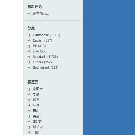
最新评论
正在加载...
分类
Cantonese
(1,502)
English
(317)
EP
(313)
Live
(500)
Mandarin
(1,736)
Others
(352)
Soundtrack
(192)
标签云
宝丽金
华纳
滚石
环球
EMI
英皇
SONY
新艺宝
飞碟