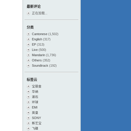
最新评论
正在加载...
分类
Cantonese
(1,502)
English
(317)
EP
(313)
Live
(500)
Mandarin
(1,736)
Others
(352)
Soundtrack
(192)
标签云
宝丽金
华纳
滚石
环球
EMI
英皇
SONY
新艺宝
飞碟