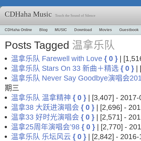
CDHaha Music
Touch the Sound of Silence
CDHaha Online
Blog
MUSIC
Download
Movies
Guestbook
Posts Tagged
温拿乐队
温拿乐队 Farewell with Love
{ 0 }
| [1,5
温拿乐队 Stars On 33 新曲＋精选
{ 0 }
|
温拿乐队 Never Say Goodbye演唱会20
期三
温拿乐队 温拿精神
{ 0 }
| [3,407] - 201
温拿38 大跃进演唱会
{ 0 }
| [2,696] - 
温拿33 好时光演唱会
{ 0 }
| [2,571] - 
温拿25周年演唱会’98
{ 0 }
| [2,770] - 
温拿乐队 乐坛风云
{ 0 }
| [2,842] - 201