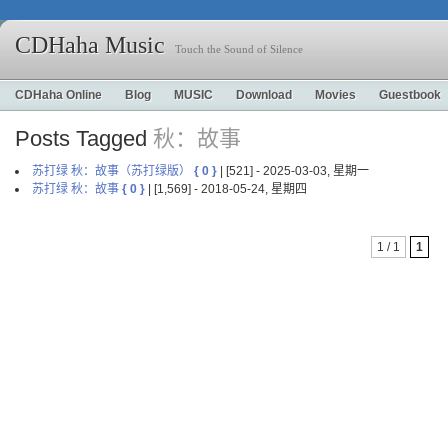
CDHaha Music
Touch the Sound of Silence
CDHaha Online
Blog
MUSIC
Download
Movies
Guestbook
Posts Tagged
秋：故事
苏打绿 秋：故事（苏打绿版）
{ 0 }
| [521] - 2025-03-03, 星期一
苏打绿 秋：故事
{ 0 }
| [1,569] - 2018-05-24, 星期四
1 / 1
1