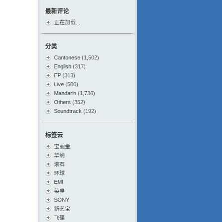
最新评论
正在加载...
分类
Cantonese
(1,502)
English
(317)
EP
(313)
Live
(500)
Mandarin
(1,736)
Others
(352)
Soundtrack
(192)
标签云
宝丽金
华纳
滚石
环球
EMI
英皇
SONY
新艺宝
飞碟