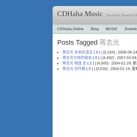
CDHaha Music
Touch the Sound of S
CDHaha Online
Blog
MUSIC
Downl
Posts Tagged
蒋志光
蒋志光 未来的语言
{ 0 }
| [3,184] - 2008-06
蒋志光与他的朋友
{ 0 }
| [4,492] - 2007-03-
蒋志光 相逢 走
{ 2 }
| [4,000] - 2004-01-29,
蒋志光 创作路
{ 0 }
| [3,626] - 2004-01-19,