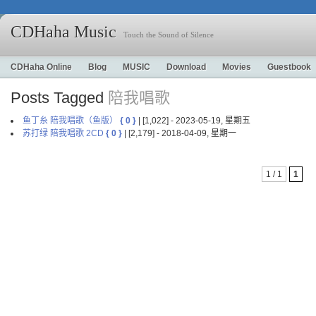
CDHaha Music
Touch the Sound of Silence
CDHaha Online
Blog
MUSIC
Download
Movies
Guestbook
Posts Tagged
陪我唱歌
鱼丁糸 陪我唱歌（鱼版）
{ 0 }
| [1,022] - 2023-05-19, 星期五
苏打绿 陪我唱歌 2CD
{ 0 }
| [2,179] - 2018-04-09, 星期一
1 / 1
1