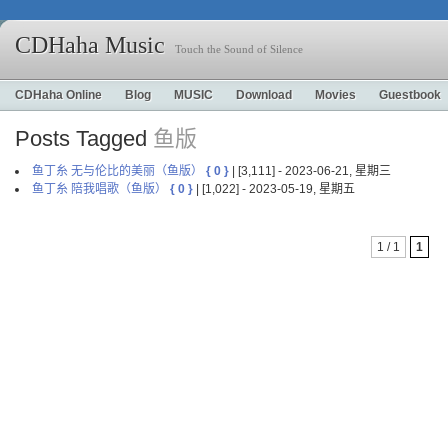
CDHaha Music
Touch the Sound of Silence
CDHaha Online
Blog
MUSIC
Download
Movies
Guestbook
Posts Tagged
鱼版
鱼丁糸 无与伦比的美丽（鱼版）
{ 0 }
| [3,111] - 2023-06-21, 星期三
鱼丁糸 陪我唱歌（鱼版）
{ 0 }
| [1,022] - 2023-05-19, 星期五
1 / 1
1