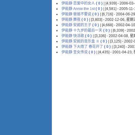
伊能静 恋爱中的女人
{ 0 }
| [4,939] - 2006-
伊能静 Annie the 1st
{ 0 }
| [4,581] - 2005-1
伊能静 爸爸不要说
{ 0 }
| [6,716] - 2004-06
伊能静 舞夜
{ 0 }
| [3,803] - 2002-12-06, 星
伊能静 安妮的王子
{ 0 }
| [4,668] - 2002-04
伊能静 十九岁的最后一天
{ 0 }
| [6,339] - 2
伊能静 快活歌
{ 0 }
| [3,336] - 2002-04-08,
伊能静 安妮的音乐盒 Ⅱ
{ 0 }
| [3,125] - 200
伊能静 下大雨了 春花开了
{ 0 }
| [3,240] - 2
伊能静 圣女传说
{ 0 }
| [4,435] - 2001-04-2