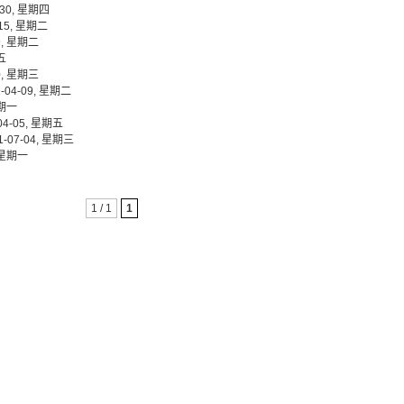
03-30, 星期四
1-15, 星期二
-29, 星期二
期五
-10, 星期三
002-04-09, 星期二
 星期一
2-04-05, 星期五
001-07-04, 星期三
3, 星期一
1 / 1
1