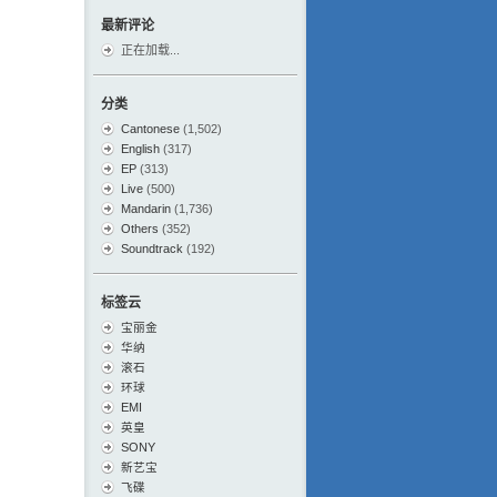
最新评论
正在加载...
分类
Cantonese
(1,502)
English
(317)
EP
(313)
Live
(500)
Mandarin
(1,736)
Others
(352)
Soundtrack
(192)
标签云
宝丽金
华纳
滚石
环球
EMI
英皇
SONY
新艺宝
飞碟