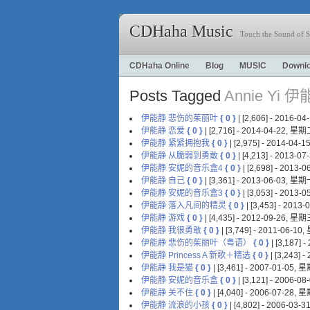
CDHaha Music
Touch the Sound of S
CDHaha Online
Blog
MUSIC
Downl
Posts Tagged
Annie Yi 
伊能静 悲伤的茱丽叶
{ 0 }
| [2,606] - 2016-
伊能静 恋爱
{ 0 }
| [2,716] - 2014-04-22, 星
伊能静 紧紧拥抱我
{ 0 }
| [2,975] - 2014-04
伊能静 从脆弱到勇敢
{ 0 }
| [4,213] - 2013-
伊能静 安妮的音乐盒4
{ 0 }
| [2,698] - 2013
伊能静 自己
{ 0 }
| [3,361] - 2013-06-03, 星
伊能静 安妮的音乐盒3
{ 0 }
| [3,053] - 2013
伊能静 落入凡间的精灵
{ 0 }
| [3,453] - 201
伊能静 游戏
{ 0 }
| [4,435] - 2012-09-26, 星
伊能静 我很勇敢
{ 0 }
| [3,749] - 2011-06-1
伊能静 悲伤的茱丽叶（粤语）
{ 0 }
| [3,187]
伊能静 Princess A 新歌＋精选
{ 0 }
| [3,243] 
伊能静 我是猫
{ 0 }
| [3,461] - 2007-01-05,
伊能静 安妮的音乐盒
{ 0 }
| [3,121] - 2006-
伊能静 关不住
{ 0 }
| [4,040] - 2006-07-28,
伊能静 流浪的小孩
{ 0 }
| [4,802] - 2006-03