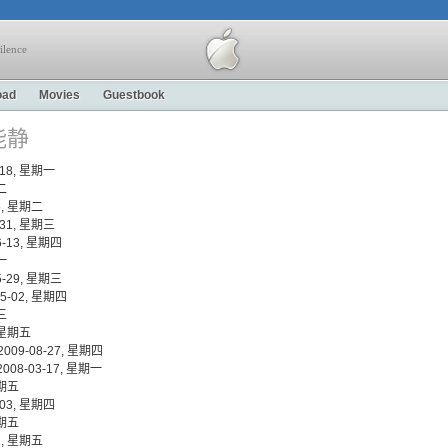
ilence
oad
Movies
Guestbook
伊能静
04-18, 星期一
期二
-15, 星期二
07-31, 星期三
-06-13, 星期四
期一
-05-29, 星期三
3-05-02, 星期四
期三
0, 星期五
 - 2009-08-27, 星期四
- 2008-03-17, 星期一
 星期五
08-03, 星期四
 星期五
-31, 星期五