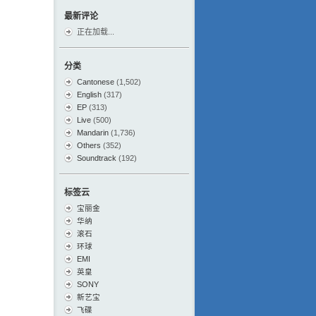
最新评论
正在加载...
分类
Cantonese
(1,502)
English
(317)
EP
(313)
Live
(500)
Mandarin
(1,736)
Others
(352)
Soundtrack
(192)
标签云
宝丽金
华纳
滚石
环球
EMI
英皇
SONY
新艺宝
飞碟