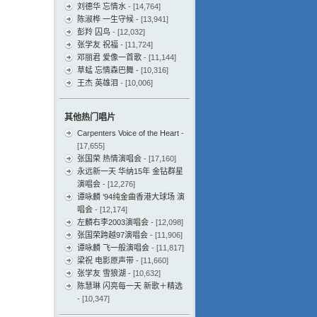
刘德华 忘情水
- [14,764]
陈淑桦 一生守候
- [13,941]
彭羚 囚鸟
- [12,032]
张学友 祝福
- [11,724]
邓丽君 爱像一首歌
- [11,144]
草蜢 忘情森巴舞
- [10,316]
王杰 英雄泪
- [10,006]
其他热门唱片
Carpenters Voice of the Heart
-
[17,655]
张国荣 热情演唱会
- [17,160]
永远新一天 华纳15年 金钻群星
演唱会
- [12,276]
谭咏麟 ’94纯金曲香港大球场 演
唱会
- [12,174]
左麟右李2003演唱会
- [12,098]
张国荣跨越97演唱会
- [11,906]
谭咏麟 飞一般演唱会
- [11,817]
梁祝 电影原声带
- [11,660]
张学友 雪狼湖
- [10,632]
陈慧琳 闪亮每一天 新歌＋精选
- [10,347]