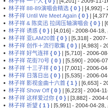
林子祥 一个人
{ 0 }
| [4,201] - 2009-11
林子祥 88-89演唱会精选
{ 0 }
| [4,992]
林子祥 Until We Meet Again
{ 0 }
| [4,37
林子祥 & 陈奕迅 拉阔压轴演唱会
{ 0 }
| 
林子祥 诱惑
{ 0 }
| [4,016] - 2008-04-1
林子祥 亚LAM20首
{ 0 }
| [5,318] - 20
林子祥 创作＋流行歌集
{ 0 }
| [4,983] -
林子祥 好气连祥
{ 0 }
| [5,710] - 2006-
林子祥 花街70号
{ 0 }
| [5,590] - 2006
林子祥 十三子祥
{ 0 }
| [7,001] - 2006-
林子祥 日落日出
{ 0 }
| [5,535] - 2006-
林子祥 影视金曲十六首
{ 1 }
| [6,653] -
林子祥 Show Off
{ 0 }
| [6,223] - 2004-
林子祥 这样爱过你
{ 0 }
| [3,882] - 200
林子祥 祈望
{ 1 }
| [5,991] - 2004-04-2