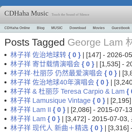
CDHaha Music
Touch the Sound of Silence
CDHaha Online
Blog
MUSIC
Download
Movies
Guestbook
Posts Tagged
George Lam
林子祥 佐治地球转
{ 0 }
| [147] - 2026-
林子祥 寄廿载情演唱会
{ 0 }
| [1,535] -
林子祥·杜丽莎 仍然最爱演唱会
{ 0 }
| [3
林子祥 佐治地球40年演唱会
{ 0 }
| [3,2
林子祥 & 杜丽莎 Teresa Carpio & Lam
{ 
林子祥 Lamusique Vintage
{ 0 }
| [2,19
林子祥 Lam II
{ 0 }
| [2,086] - 2015-07
林子祥 Lam
{ 0 }
| [3,472] - 2015-07-0
林子祥 现代人 新曲＋精选
{ 0 }
| [3,316