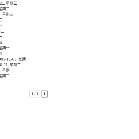
03-21, 星期三
5, 星期二
-29, 星期四
期三
期一
星期二
期一
期四
2, 星期一
期四
 2003-11-03, 星期一
3-10-21, 星期二
-20, 星期一
4, 星期二
1 / 1
1