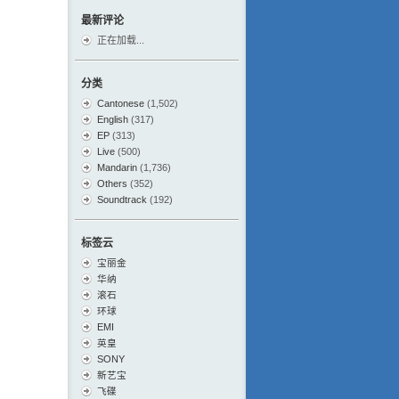
最新评论
正在加载...
分类
Cantonese
(1,502)
English
(317)
EP
(313)
Live
(500)
Mandarin
(1,736)
Others
(352)
Soundtrack
(192)
标签云
宝丽金
华纳
滚石
环球
EMI
英皇
SONY
新艺宝
飞碟