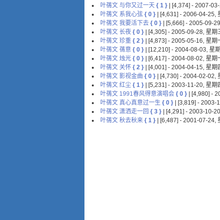
叶蒨文 与你又过一天
{ 1 }
| [4,374] - 2007-
叶蒨文 系我心弦
{ 0 }
| [4,631] - 2006-04-2
叶蒨文 我要活下去
{ 0 }
| [5,666] - 2005-09
叶蒨文 长夜
{ 0 }
| [4,305] - 2005-09-28, 星
叶蒨文 珍重
{ 2 }
| [4,873] - 2005-05-16, 星
叶蒨文 蒨意
{ 0 }
| [12,210] - 2004-08-03, 
叶蒨文 烛光
{ 0 }
| [6,417] - 2004-08-02, 星
叶蒨文 关怀
{ 2 }
| [4,001] - 2004-04-15, 星
叶蒨文 影视金曲
{ 0 }
| [4,730] - 2004-02-0
叶蒨文 红尘
{ 1 }
| [5,231] - 2003-11-20, 星
叶蒨文 1991春风得意演唱会
{ 0 }
| [4,980] -
叶蒨文 真心真意过一生
{ 0 }
| [3,819] - 200
叶蒨文 潇洒走一回
{ 3 }
| [4,291] - 2003-10
叶蒨文 秋去秋来
{ 1 }
| [6,487] - 2001-07-2