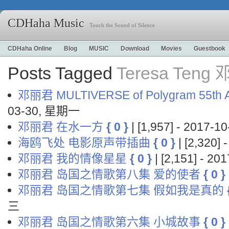
CDHaha Music
Touch the Sound of Silence
CDHaha Online
Blog
MUSIC
Download
Movies
Guestbook
Posts Tagged
Teresa Teng
邓丽君 MULTIVERSE of Polygram 55th A
03-30, 星期一
邓丽君 在水一方
{ 0 }
| [1,957] - 2017-
海鸥飞处 电影原声带插曲
{ 0 }
| [2,320]
邓丽君 我的情像星星
{ 0 }
| [2,151] - 2
邓丽君 岛国之情歌第八集 爱的使者
{ 0 }
邓丽君 岛国之情歌第七集 假如我是真的
三
邓丽君 岛国之情歌第六集 小城故事
{ 0 }