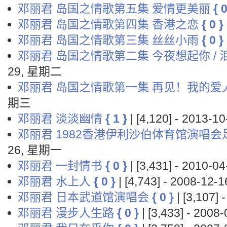
邓丽君 岛国之情歌第五集 爱情更美丽
{ 0
邓丽君 岛国之情歌第四集 香港之恋
{ 0 }
邓丽君 岛国之情歌第三集 丝丝小雨
{ 0 }
邓丽君 岛国之情歌第二集 今夜想起你 / 
29, 星期二
邓丽君 岛国之情歌第一集 再见！我的爱
期三
邓丽君 淡淡幽情
{ 1 }
| [4,120] - 2013-
邓丽君 1982香港伊利沙伯体育馆演唱会
26, 星期一
邓丽君 一封情书
{ 0 }
| [3,431] - 2010-
邓丽君 水上人
{ 0 }
| [4,743] - 2008-12
邓丽君 日本武道馆演唱会
{ 0 }
| [3,107]
邓丽君 漫步人生路
{ 0 }
| [3,433] - 200