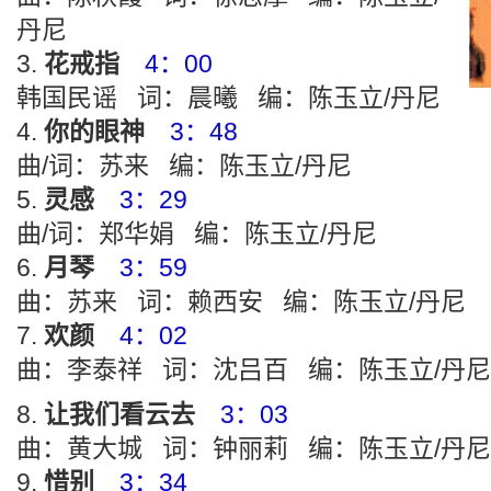
丹尼
花戒指
4：00
韩国民谣 词：晨曦 编：陈玉立/丹尼
你的眼神
3：48
曲/词：苏来 编：陈玉立/丹尼
灵感
3：29
曲/词：郑华娟 编：陈玉立/丹尼
月琴
3：59
曲：苏来 词：赖西安 编：陈玉立/丹尼
欢颜
4：02
曲：李泰祥 词：沈吕百 编：陈玉立/丹尼
让我们看云去
3：03
曲：黄大城 词：钟丽莉 编：陈玉立/丹尼
惜别
3：34