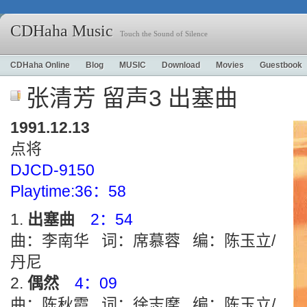
CDHaha Music
Touch the Sound of Silence
CDHaha Online
Blog
MUSIC
Download
Movies
Guestbook
张清芳 留声3 出塞曲
1991.12.13
点将
DJCD-9150
Playtime:36：58
出塞曲
2：54
曲：李南华 词：席慕蓉 编：陈玉立/
丹尼
偶然
4：09
曲：陈秋霞 词：徐志摩 编：陈玉立/