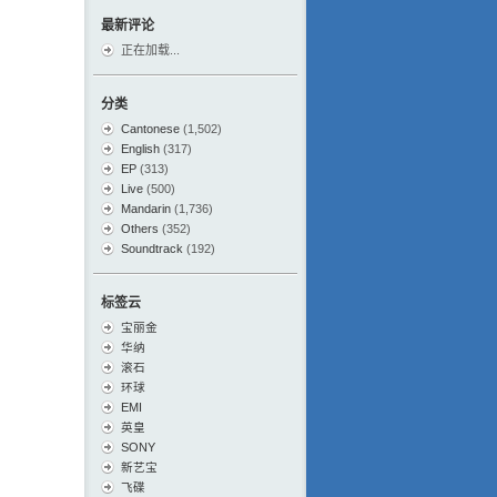
最新评论
正在加载...
分类
Cantonese
(1,502)
English
(317)
EP
(313)
Live
(500)
Mandarin
(1,736)
Others
(352)
Soundtrack
(192)
标签云
宝丽金
华纳
滚石
环球
EMI
英皇
SONY
新艺宝
飞碟