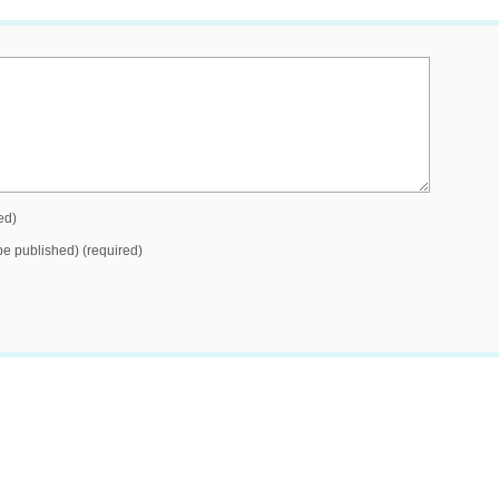
ed)
 be published) (required)