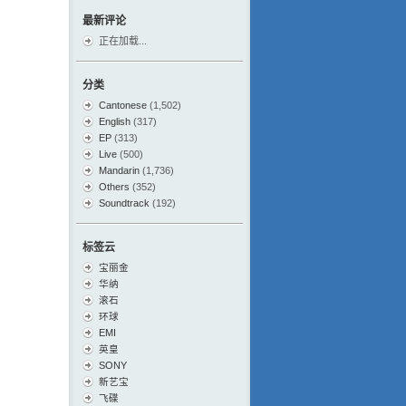
最新评论
正在加载...
分类
Cantonese
(1,502)
English
(317)
EP
(313)
Live
(500)
Mandarin
(1,736)
Others
(352)
Soundtrack
(192)
标签云
宝丽金
华纳
滚石
环球
EMI
英皇
SONY
新艺宝
飞碟