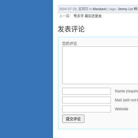
2004-07-29, 星期四 in
Mandarin
| tags:
Jimmy Lin 
上一篇：
熊天平 最后还是会
发表评论
您的评论
Name (requir
Mail (will not
Website