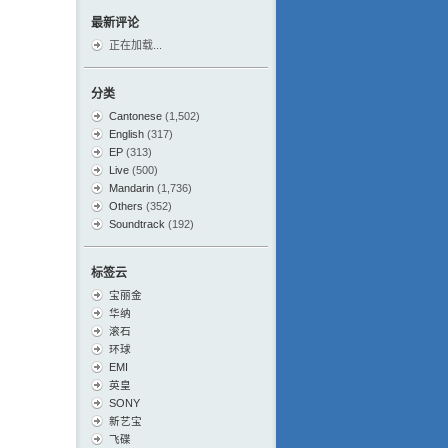
最新评论
正在加载...
分类
Cantonese
(1,502)
English
(317)
EP
(313)
Live
(500)
Mandarin
(1,736)
Others
(352)
Soundtrack
(192)
标签云
宝丽金
华纳
滚石
环球
EMI
英皇
SONY
新艺宝
飞碟