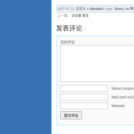
2007-01-12, 星期五 in
Mandarin
| tags:
Jimmy Lin 
上一篇：
古巨基 我生
发表评论
您的评论
Name (requir
Mail (will not
Website