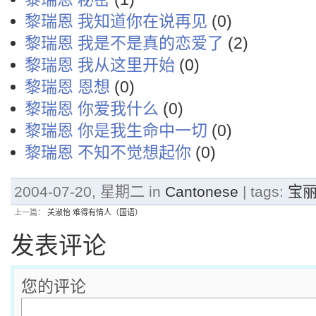
黎瑞恩 我知道你在说再见
(0)
黎瑞恩 我是不是真的恋爱了
(2)
黎瑞恩 我从这里开始
(0)
黎瑞恩 恩想
(0)
黎瑞恩 你爱我什么
(0)
黎瑞恩 你是我生命中一切
(0)
黎瑞恩 不知不觉想起你
(0)
2004-07-20, 星期二 in
Cantonese
| tags:
宝
上一篇：
关淑怡 难得有情人（国语）
发表评论
您的评论