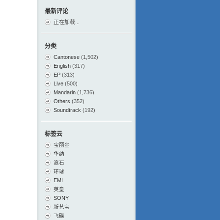
最新评论
正在加载...
分类
Cantonese
(1,502)
English
(317)
EP
(313)
Live
(500)
Mandarin
(1,736)
Others
(352)
Soundtrack
(192)
标签云
宝丽金
华纳
滚石
环球
EMI
英皇
SONY
新艺宝
飞碟