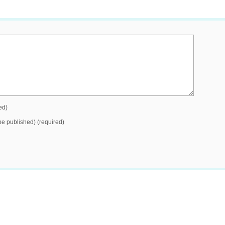
ed)
 be published) (required)