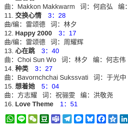
曲：Makkon Makkwarm 词：何启弘 编：T
交换心情
3：28
曲/编：雷颂德 词：林夕
Happy 2000
3：17
曲/编：雷颂德 词：周耀辉
心在跳
3：40
曲：Choi Sun Wo 词：林夕 编：何志伟
种类
3：27
曲：Bavornchchai Sukssvati 词：于光中
想着她
5：04
曲：方志耀 词：祝骊雯 编：洪敬尧
Love Theme
1：51
WhatsApp
Line
WeChat
Douban
Teams
Telegram
Messenge
Bluesky
Face
Q