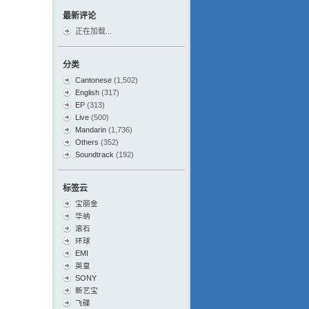
最新评论
正在加载...
分类
Cantonese
(1,502)
English
(317)
EP
(313)
Live
(500)
Mandarin
(1,736)
Others
(352)
Soundtrack
(192)
标签云
宝丽金
华纳
滚石
环球
EMI
英皇
SONY
新艺宝
飞碟