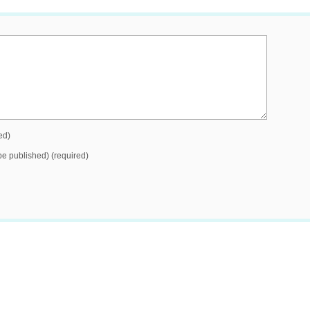
ed)
 be published) (required)