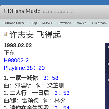
CDHaha Music
Touch the Sound of Silence
CDHaha Online
Blog
MUSIC
Download
Movies
Guestbook
许志安 飞得起
1998.02.02
正东
H98002-2
Playtime:38：20
一家一减你
3：58
曲：邓建明 词：梁芷珊
二人行 一日后
3：53
曲/编：雷颂德 词：林夕
请你在余生等我
3：54