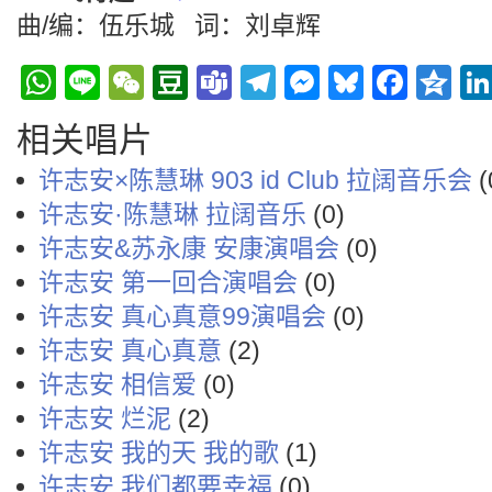
曲/编：伍乐城 词：刘卓辉
WhatsApp
Line
WeChat
Douban
Teams
Telegram
Messenge
Bluesky
Face
Q
相关唱片
许志安×陈慧琳 903 id Club 拉阔音乐会
(
许志安·陈慧琳 拉阔音乐
(0)
许志安&苏永康 安康演唱会
(0)
许志安 第一回合演唱会
(0)
许志安 真心真意99演唱会
(0)
许志安 真心真意
(2)
许志安 相信爱
(0)
许志安 烂泥
(2)
许志安 我的天 我的歌
(1)
许志安 我们都要幸福
(0)