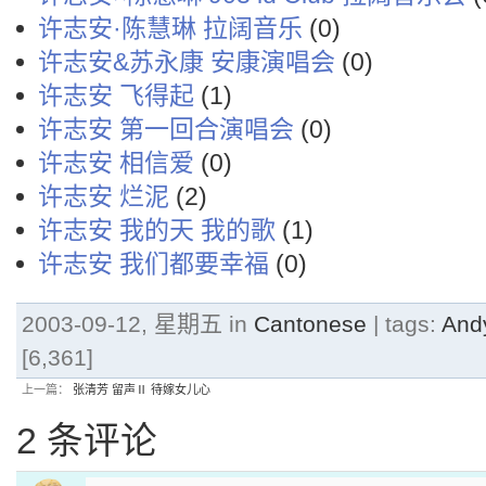
许志安·陈慧琳 拉阔音乐
(0)
许志安&苏永康 安康演唱会
(0)
许志安 飞得起
(1)
许志安 第一回合演唱会
(0)
许志安 相信爱
(0)
许志安 烂泥
(2)
许志安 我的天 我的歌
(1)
许志安 我们都要幸福
(0)
2003-09-12, 星期五 in
Cantonese
| tags:
And
[6,361]
上一篇：
张清芳 留声Ⅱ 待嫁女儿心
2 条评论