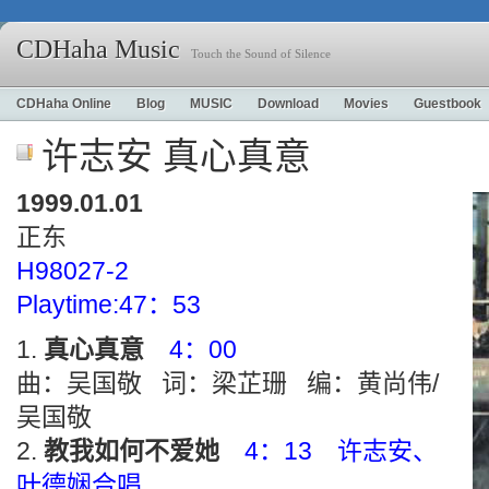
CDHaha Music
Touch the Sound of Silence
CDHaha Online
Blog
MUSIC
Download
Movies
Guestbook
许志安 真心真意
1999.01.01
正东
H98027-2
Playtime:47：53
真心真意
4：00
曲：吴国敬 词：梁芷珊 编：黄尚伟/
吴国敬
教我如何不爱她
4：13 许志安、
叶德娴合唱