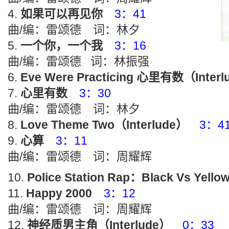
如果可以再见你
3：41
曲/编：雷颂德 词：林夕
一个你，一个我
3：16
曲/编：雷颂德 词：林振强
Eve Were Practicing 心里有数（Inter
心里有数
3：30
曲/编：雷颂德 词：林夕
Love Theme Two（Interlude）
3：4
心算
3：11
曲/编：雷颂德 词：周耀辉
Police Station Rap：Black Vs Yell
Happy 2000
3：12
曲/编：雷颂德 词：周耀辉
神经质男主角（Interlude）
0：33