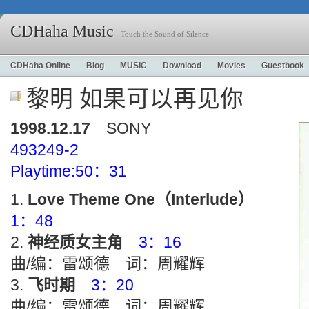
CDHaha Music
Touch the Sound of Silence
CDHaha Online
Blog
MUSIC
Download
Movies
Guestbook
黎明 如果可以再见你
1998.12.17
SONY
493249-2
Playtime:50：31
Love Theme One（Interlude）
1：48
神经质女主角
3：16
曲/编：雷颂德 词：周耀辉
飞时期
3：20
曲/编：雷颂德 词：周耀辉