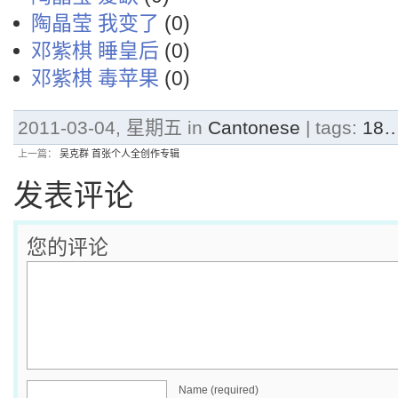
陶晶莹 我变了
(0)
邓紫棋 睡皇后
(0)
邓紫棋 毒苹果
(0)
2011-03-04, 星期五 in
Cantonese
| tags:
18
上一篇：
吴克群 首张个人全创作专辑
发表评论
您的评论
Name (required)