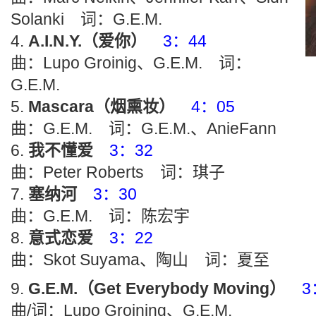
Solanki 词：G.E.M.
A.I.N.Y.（爱你）
3：44
曲：Lupo Groinig、G.E.M. 词：
G.E.M.
Mascara（烟熏妆）
4：05
曲：G.E.M. 词：G.E.M.、AnieFann
我不懂爱
3：32
曲：Peter Roberts 词：琪子
塞纳河
3：30
曲：G.E.M. 词：陈宏宇
意式恋爱
3：22
曲：Skot Suyama、陶山 词：夏至
G.E.M.（Get Everybody Moving）
3
曲/词：Lupo Groining、G.E.M.