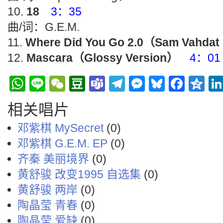
18
3：35
曲/词：G.E.M.
Where Did You Go 2.0（Sam Vahda
Mascara（Glossy Version）
4：01
WhatsApp
Line
WeChat
Douban
Teams
Telegram
Messenge
Bluesky
Face
Q
相关唱片
邓紫棋 MySecret
(0)
邓紫棋 G.E.M. EP
(0)
齐秦 美丽境界
(0)
黄舒骏 改变1995 自选集
(0)
黄舒骏 两岸
(0)
陶晶莹 青春
(0)
陶晶莹 爱缺
(0)