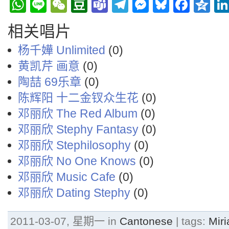
WhatsApp
Line
WeChat
Douban
Teams
Telegram
Messenge
Bluesky
Face
Q
相关唱片
杨千嬅 Unlimited
(0)
黄凯芹 画意
(0)
陶喆 69乐章
(0)
陈辉阳 十二金钗众生花
(0)
邓丽欣 The Red Album
(0)
邓丽欣 Stephy Fantasy
(0)
邓丽欣 Stephilosophy
(0)
邓丽欣 No One Knows
(0)
邓丽欣 Music Cafe
(0)
邓丽欣 Dating Stephy
(0)
2011-03-07, 星期一 in
Cantonese
| tags:
Mir