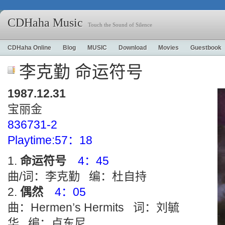
CDHaha Music
Touch the Sound of Silence
CDHaha Online
Blog
MUSIC
Download
Movies
Guestbook
李克勤 命运符号
1987.12.31
宝丽金
836731-2
Playtime:57：18
命运符号
4：45
曲/词：李克勤 编：杜自持
偶然
4：05
曲：Hermen’s Hermits 词：刘毓
华 编：卢东尼