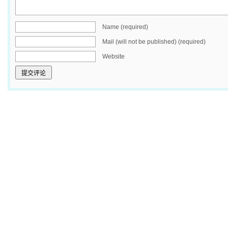
Name (required)
Mail (will not be published) (required)
Website