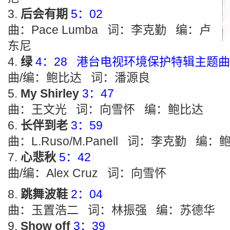
后会有期
5：02
曲：Pace Lumba 词：李克勤 编：卢
东尼
绿
4：28 港台电视环境保护特辑主题曲
曲/编：鲍比达 词：潘源良
My Shirley
3：47
曲：王文光 词：向雪怀 编：鲍比达
长伴到老
3：59
曲：L.Ruso/M.Panell 词：李克勤 编：
心悲秋
5：42
曲/编：Alex Cruz 词：向雪怀
跳舞波鞋
2：04
曲：玉置浩二 词：林振强 编：苏德华
Show off
3：39