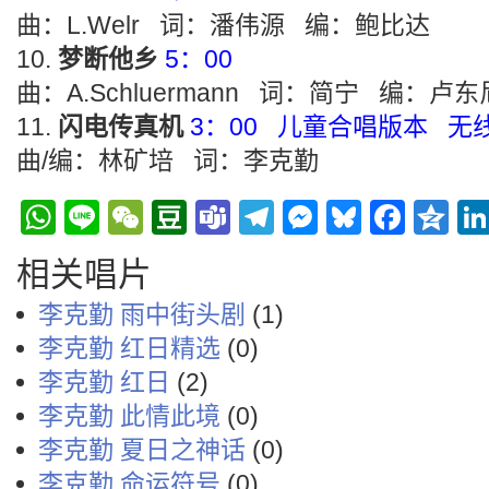
曲：L.Welr 词：潘伟源 编：鲍比达
梦断他乡
5：00
曲：A.Schluermann 词：简宁 编：卢东
闪电传真机
3：00 儿童合唱版本 
曲/编：林矿培 词：李克勤
WhatsApp
Line
WeChat
Douban
Teams
Telegram
Messenge
Bluesky
Face
Q
相关唱片
李克勤 雨中街头剧
(1)
李克勤 红日精选
(0)
李克勤 红日
(2)
李克勤 此情此境
(0)
李克勤 夏日之神话
(0)
李克勤 命运符号
(0)