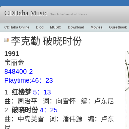
CDHaha Music
Touch the Sound of Silence
CDHaha Online
Blog
MUSIC
Download
Movies
Guestbook
李克勤 破晓时份
1991
宝丽金
848400-2
Playtime:46：23
红楼梦
5：13
曲：周治平 词：向雪怀 编：卢东尼
破晓时份
4：25
曲：中岛美雪 词：潘伟源 编：卢东
尼