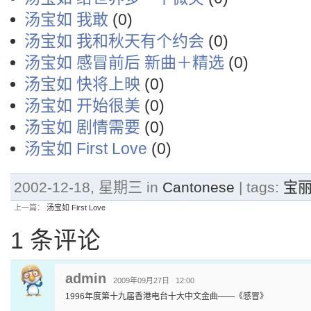
汤宝如 我敢
(0)
汤宝如 我和秋天有个约会
(0)
汤宝如 感冒前后 新曲＋精选
(0)
汤宝如 快将上映
(0)
汤宝如 开始很美
(0)
汤宝如 剧情需要
(0)
汤宝如 First Love
(0)
2002-12-18, 星期三 in
Cantonese
| tags:
宝
上一篇：
汤宝如 First Love
1 条评论
admin
2009年09月27日 12:00
1996年度第十九届香港电台十大中文金曲——《感冒》