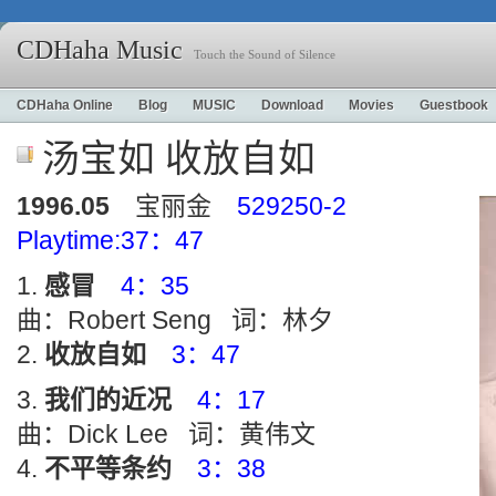
CDHaha Music
Touch the Sound of Silence
CDHaha Online
Blog
MUSIC
Download
Movies
Guestbook
汤宝如 收放自如
1996.05
宝丽金
529250-2
Playtime:37：47
感冒
4：35
曲：Robert Seng 词：林夕
收放自如
3：47
我们的近况
4：17
曲：Dick Lee 词：黄伟文
不平等条约
3：38