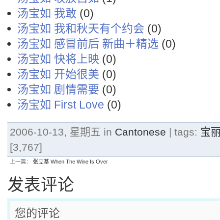
汤宝如 我敢
(0)
汤宝如 我和秋天有个约会
(0)
汤宝如 感冒前后 新曲＋精选
(0)
汤宝如 快将上映
(0)
汤宝如 开始很美
(0)
汤宝如 剧情需要
(0)
汤宝如 First Love
(0)
2006-10-13, 星期五 in
Cantonese
| tags:
宝
[3,767]
上一篇：
张立基 When The Wine Is Over
发表评论
您的评论