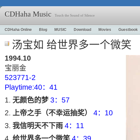
CDHaha Music
Touch the Sound of Silence
CDHaha Online
Blog
MUSIC
Download
Movies
Guestbook
汤宝如 给世界多一个微笑
1994.10
宝丽金
523771-2
Playtime:40：41
无颜色的梦
3：57
上帝之手（不幸运抽奖）
4：10
我信明天不下雨
4：11
给世界多一个微笑
4：39