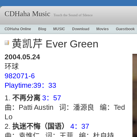
CDHaha Music
Touch the Sound of Silence
CDHaha Online
Blog
MUSIC
Download
Movies
Guestbook
黄凯芹 Ever Green
2004.05.24
环球
982071-6
Playtime:39：33
不再分离
3：57
曲：Patti Austin 词：潘源良 编：Ted
Lo
执迷不悔（国语）
4：37
曲：袁惟仁 词：王菲 编：杜自持