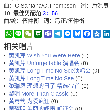
曲：C.Santana/C.Thompson 词：潘源良
最佳男配角
3：56
曲/编：伍仲衡 词：冯正/伍仲衡
WhatsApp
Line
WeChat
Douban
Teams
Telegram
Messenge
Bluesky
Face
Q
相关唱片
黄凯芹 Wish You Were Here
(0)
黄凯芹 Unforgettable 演唱会
(0)
黄凯芹 Long Time No See演唱会
(0)
黄凯芹 Long Time No See
(0)
黎瑞恩 理想的日子 精选47首
(0)
黎明 More Than Classic
(0)
黄莺莺 为爱疯狂
(0)
黄耀明 美丽的呼声 听证会
(0)